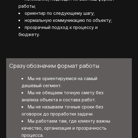
работы;
ориентир по следующему шагу;
нормальную коммуникацию по объекту;
прозрачный подход к процессу и
бюджету.
Сразу обозначим формат работы
Мы не ориентируемся на самый
дешёвый сегмент.
Мы не обещаем точную смету без
анализа объекта и состава работ.
Мы не называем точные сроки без
оговорок до проработки задачи.
Мы работаем там, где клиенту важны
качество, организация и прозрачность
процесса.